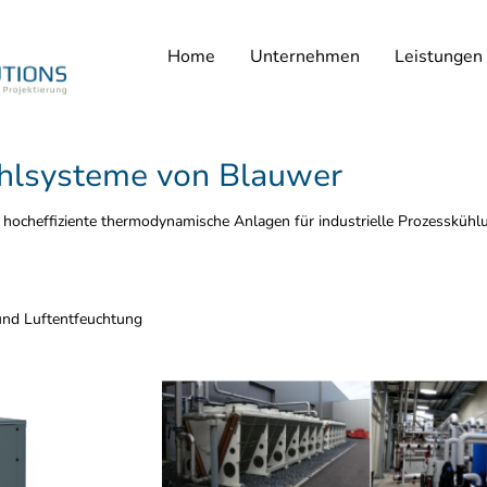
Home
Unternehmen
Leistungen
hlsysteme von Blauwer
ert hocheffiziente thermodynamische Anlagen für industrielle Prozesskü
 und Luftentfeuchtung