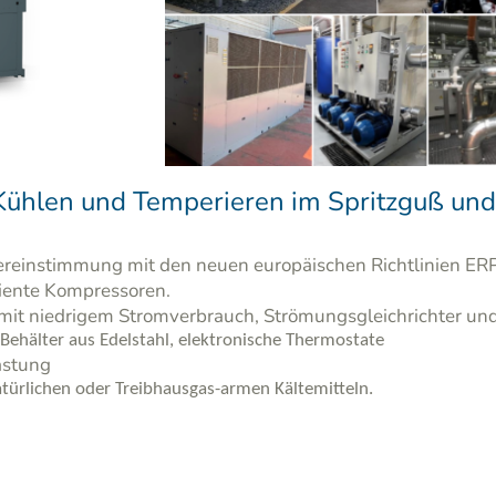
Kühlen und Temperieren im Spritzguß und
bereinstimmung mit den neuen europäischen Richtlinien E
iente Kompressoren.
 mit niedrigem Stromverbrauch, Strömungsgleichrichter un
ehälter aus Edelstahl, elektronische Thermostate
astung
türlichen oder Treibhausgas-armen Kältemitteln.