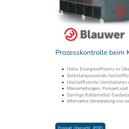
Prozesskontrolle beim 
Hohe Energieeffizienz in Ü
Selbstanpassende hocheffiz
Hocheffiziente Ventilatoren
Wasserleitungen, Pumpen und B
Geringe Kältemittel-Gasbel
Alternative Verwendung von na
Produkt Übersicht (PDF)