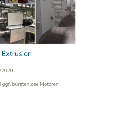
 Extrusion
RP2020
d ggf. bürstenlose Motoren